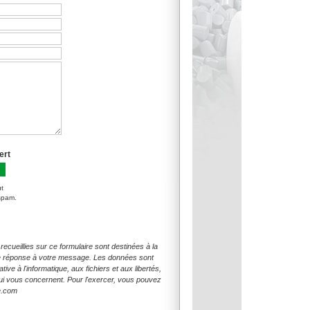
ert
ut
 spam.
ueillies sur ce formulaire sont destinées à la
une réponse à votre message. Les données sont
e à l'informatique, aux fichiers et aux libertés,
qui vous concernent. Pour l'exercer, vous pouvez
e.com